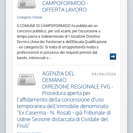
CAMPOFORMIDO -
OFFERTA LAVORO
Categoria: Notizie
Il COMUNE DI CAMPOFORMIDO ha pubblicato un
concorso pubblico, per soli esami, per l'assunzione a
tempo pieno e indeterminato di 1 Istruttore Direttivo
Tecnico (Area dei Funzionari e dell'Elevata Qualificazione
- ex categoria D). Si tratta di un'opportunità rivolta a
professionisti in possesso dei requisiti previsti dal
bando, interessati a ...
AGENZIA DEL
04/08/2026
DEMANIO
DIREZIONE REGIONALE FVG -
Procedura aperta per
l'affidamento della concessione d'uso
temporanea dell'immobile denominato
"Ex Caserma - N. Rosati - già Tribunale di
Udine Sezione distaccata di Cividale del
Friuli"