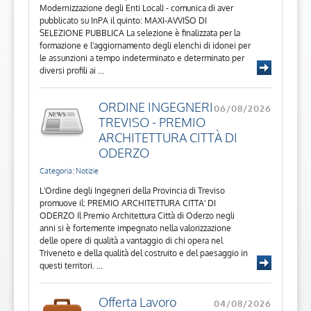
Modernizzazione degli Enti LocalI - comunica di aver
pubblicato su InPA il quinto: MAXI-AVVISO DI
SELEZIONE PUBBLICA La selezione è finalizzata per la
formazione e l'aggiornamento degli elenchi di idonei per
le assunzioni a tempo indeterminato e determinato per
diversi profili ai ...
ORDINE INGEGNERI
06/08/2026
TREVISO - PREMIO
ARCHITETTURA CITTÀ DI
ODERZO
Categoria: Notizie
L'Ordine degli Ingegneri della Provincia di Treviso
promuove il: PREMIO ARCHITETTURA CITTA' DI
ODERZO Il Premio Architettura Città di Oderzo negli
anni si è fortemente impegnato nella valorizzazione
delle opere di qualità a vantaggio di chi opera nel
Triveneto e della qualità del costruito e del paesaggio in
questi territori. ...
Offerta Lavoro
04/08/2026