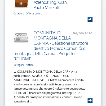
Azienda: Ing. Gian
Paolo Mazzotti
Categoria: Offerte Lavoro
COMUNITA' DI
04/08/2026
MONTAGNA DELLA
CARNIA - Selezione istruttore
direttivo tecnico Comunità di
montagna della Carnia - Progetto
REHOME
Categoria: Notizie
La COMUNITÀ DI MONTAGNA DELLA CARNIA ha
pubblicato un: AVVISO DI SELEZIONE DI UN
ISTRUTTORE DIRETTIVO TECNICO La procedura è volta
a individuare una professionalità tecnica assunta a
tempo determinato che opererà nell'ambito del progetto
"REHOME", finanziato dal programma Interreg ITALIA-
AUSTRIA. Per maggiori informazioni si consulti l'avviso
allegato o si ...