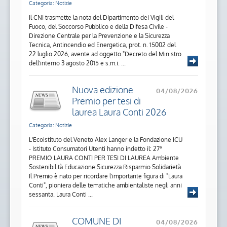
Categoria: Notizie
Il CNI trasmette la nota del Dipartimento dei Vigili del
Fuoco, del Soccorso Pubblico e della Difesa Civile -
Direzione Centrale per la Prevenzione e la Sicurezza
Tecnica, Antincendio ed Energetica, prot. n. 15002 del
22 luglio 2026, avente ad oggetto "Decreto del Ministro
dell'interno 3 agosto 2015 e s.m.i. ...
Nuova edizione
04/08/2026
Premio per tesi di
laurea Laura Conti 2026
Categoria: Notizie
L'Ecoistituto del Veneto Alex Langer e la Fondazione ICU
- Istituto Consumatori Utenti hanno indetto il: 27°
PREMIO LAURA CONTI PER TESI DI LAUREA Ambiente
Sostenibilità Educazione Sicurezza Risparmio Solidarietà
Il Premio è nato per ricordare l'importante figura di "Laura
Conti", pioniera delle tematiche ambientaliste negli anni
sessanta. Laura Conti ...
COMUNE DI
04/08/2026