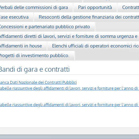
Verbali delle commissioni di gara
Pari opportunità
Contratt
Fase esecutiva
Resoconti della gestione finanziaria dei contratt
Concessioni e partenariato pubblico privato
Affidamenti diretti di lavori, servizi e forniture di somma urgenza e
Affidamenti in house
Elenchi ufficiali di operatori economici ric
Progetti di investimento pubblico.
Bandi di gara e contratti
anca Dati Nazionale dei Contratti Pubblici
abelle riassuntive degli affidamenti di lavori, servizi e forniture per l'anno d
abelle riassuntive degli affidamenti di lavori, servizi e forniture per l'anno d