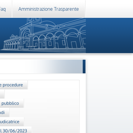
Faq
Amministrazione Trasparente
le procedure
o pubblico
ndi
dicatrice
 al 30/06/2023