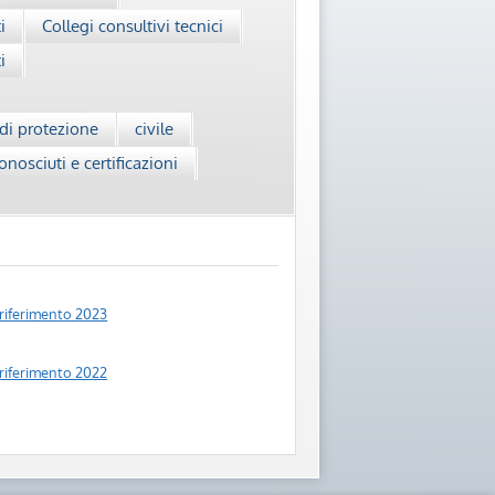
i
Collegi consultivi tecnici
i
 di protezione
civile
onosciuti e certificazioni
i riferimento 2023
i riferimento 2022