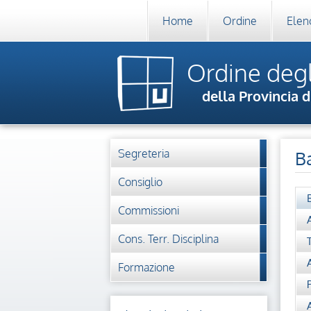
Home
Ordine
Elenc
Ordine degl
della Provincia d
Segreteria
Ba
Consiglio
Commissioni
Cons. Terr. Disciplina
Formazione