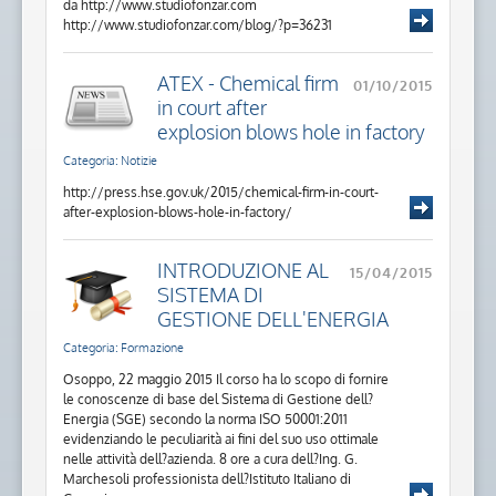
da http://www.studiofonzar.com
http://www.studiofonzar.com/blog/?p=36231
ATEX - Chemical firm
01/10/2015
in court after
explosion blows hole in factory
Categoria: Notizie
http://press.hse.gov.uk/2015/chemical-firm-in-court-
after-explosion-blows-hole-in-factory/
INTRODUZIONE AL
15/04/2015
SISTEMA DI
GESTIONE DELL'ENERGIA
Categoria: Formazione
Osoppo, 22 maggio 2015 Il corso ha lo scopo di fornire
le conoscenze di base del Sistema di Gestione dell?
Energia (SGE) secondo la norma ISO 50001:2011
evidenziando le peculiarità ai fini del suo uso ottimale
nelle attività dell?azienda. 8 ore a cura dell?Ing. G.
Marchesoli professionista dell?Istituto Italiano di