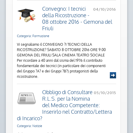
Convegno: I tecnici
04/10/2016
della Ricostruzione -
08 ottobre 2016 - Gemona del
Friuli
Categoria: Formazione
Vi segnaliamo il CONVEGNO ?I TECNICI DELLA
RICOSTRUZIONE? SABATO 8 OTTOBRE 2016 ORE 9.00
GEMONA DEL FRIULI SALA CINEMA TEATRO SOCIALE
Per ricordare a 40 anni dal sisma del 1976 il contributo
fondamentale dei tecnici (in particolare dei componenti
del Gruppo ?A? e dei Gruppi ?B?) protagonisti della
ricostruzione.
Obbligo di Consultare
05/10/2015
R.L.S. per la Nomina
del Medico Competente:
Inserirlo nel Contratto/Lettera
di Incarico?
Categoria: Notizie