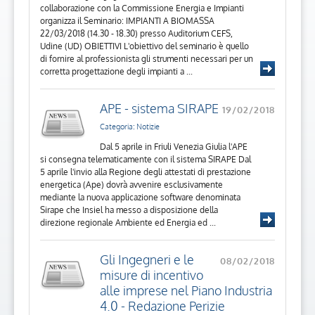
collaborazione con la Commissione Energia e Impianti
organizza il Seminario: IMPIANTI A BIOMASSA
22/03/2018 (14.30 - 18.30) presso Auditorium CEFS,
Udine (UD) OBIETTIVI L'obiettivo del seminario è quello
di fornire al professionista gli strumenti necessari per un
corretta progettazione degli impianti a ...
APE - sistema SIRAPE
19/02/2018
Categoria: Notizie
Dal 5 aprile in Friuli Venezia Giulia l'APE
si consegna telematicamente con il sistema SIRAPE Dal
5 aprile l'invio alla Regione degli attestati di prestazione
energetica (Ape) dovrà avvenire esclusivamente
mediante la nuova applicazione software denominata
Sirape che Insiel ha messo a disposizione della
direzione regionale Ambiente ed Energia ed ...
Gli Ingegneri e le
08/02/2018
misure di incentivo
alle imprese nel Piano Industria
4.0 - Redazione Perizie