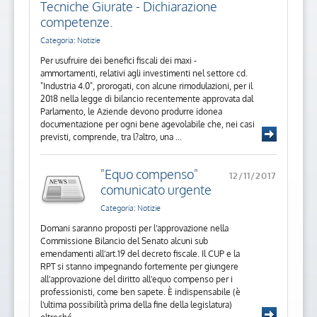
Tecniche Giurate - Dichiarazione
competenze.
Categoria: Notizie
Per usufruire dei benefici fiscali dei maxi -
ammortamenti, relativi agli investimenti nel settore cd.
"Industria 4.0", prorogati, con alcune rimodulazioni, per il
2018 nella legge di bilancio recentemente approvata dal
Parlamento, le Aziende devono produrre idonea
documentazione per ogni bene agevolabile che, nei casi
previsti, comprende, tra l?altro, una ...
"Equo compenso"
12/11/2017
comunicato urgente
Categoria: Notizie
Domani saranno proposti per l'approvazione nella
Commissione Bilancio del Senato alcuni sub
emendamenti all'art.19 del decreto fiscale. Il CUP e la
RPT si stanno impegnando fortemente per giungere
all'approvazione del diritto all'equo compenso per i
professionisti, come ben sapete. È indispensabile (è
l'ultima possibilità prima della fine della legislatura)